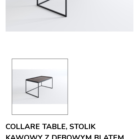
COLLARE TABLE, STOLIK
KAWOWY Z DĘBOWYM BLATEM,