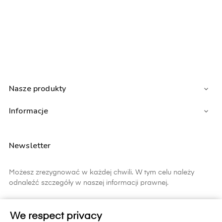
Nasze produkty

Informacje

Newsletter
Możesz zrezygnować w każdej chwili. W tym celu należy
odnaleźć szczegóły w naszej informacji prawnej.
ZAPISZ SIĘ
We respect privacy