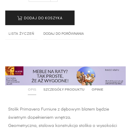
DODAJ DO KOSZYKA
LISTA ŻYCZEŃ
DODAJ DO PORÓWNANIA
OPIS
SZCZEGÓŁY PRODUKTU
OPINIE
Stolik Primavera Furniure z dębowym blatem będzie
świetnym dopełnieniem wnętrza.
Geometryczna, stalowa konstrukcja stolika o wysokości