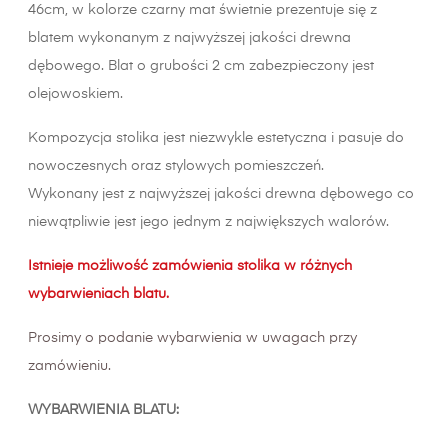
46cm, w kolorze czarny mat świetnie prezentuje się z
blatem wykonanym z najwyższej jakości drewna
dębowego. Blat o grubości 2 cm zabezpieczony jest
olejowoskiem.
Kompozycja stolika jest niezwykle estetyczna i pasuje do
nowoczesnych oraz stylowych pomieszczeń.
Wykonany jest z najwyższej jakości drewna dębowego co
niewątpliwie jest jego jednym z największych walorów.
Istnieje możliwość zamówienia stolika w różnych
wybarwieniach blatu.
Prosimy o podanie wybarwienia w uwagach przy
zamówieniu.
WYBARWIENIA BLATU: