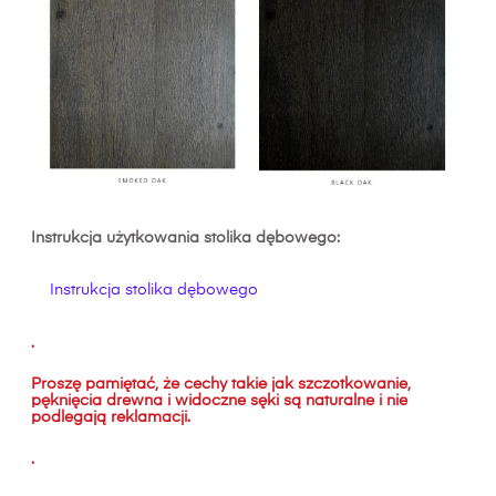
Instrukcja użytkowania stolika dębowego:
Instrukcja stolika dębowego
.
Proszę pamiętać, że cechy takie jak szczotkowanie,
pęknięcia drewna i widoczne sęki są naturalne i nie
podlegają reklamacji.
.