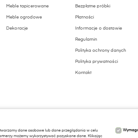
Meble tapicerowane
Bezpłatne próbki
Meble ogrodowe
Płatności
Dekoracje
Informacje o dostawie
Regulamin
Polityka ochrony danych
Polityka prywatności
Kontakt
Wymag
rzetwarzamy dane osobowe lub dane przeglądania w celu
 partnerzy możemy wykorzystywać pozyskane dane. Klikając