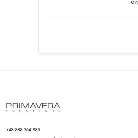
O n
+48 883 364 835