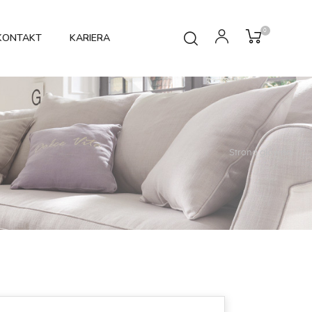
0
KONTAKT
KARIERA
Strona główna