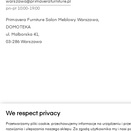
warszawa@primaverafurniture.pl
pn-pt 10:00-19:00
Primavera Furniture Salon Meblowy Warszawa,
DOMOTEKA
ul. Malborska 41,
03-286 Warszawa
We respect privacy
Przetwarzamy pliki cookie, przechowujemy informacje na urządzeniu i p
rozwijania i ulepszania naszego sklepu. Za zgodą użytkownika my i nasi