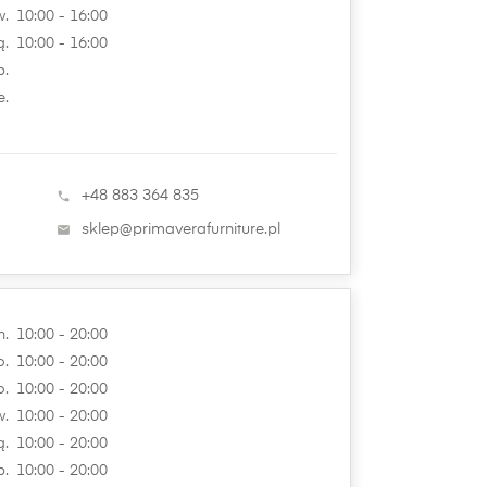
.
10:00 - 16:00
ą.
10:00 - 16:00
b.
e.
+48 883 364 835

sklep@primaverafurniture.pl

n.
10:00 - 20:00
o.
10:00 - 20:00
o.
10:00 - 20:00
.
10:00 - 20:00
ą.
10:00 - 20:00
b.
10:00 - 20:00