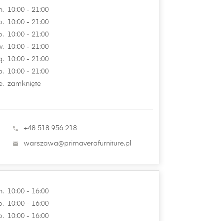
n.
10:00 - 21:00
o.
10:00 - 21:00
o.
10:00 - 21:00
.
10:00 - 21:00
ą.
10:00 - 21:00
b.
10:00 - 21:00
e.
zamknięte
+48 518 956 218

warszawa@primaverafurniture.pl

n.
10:00 - 16:00
o.
10:00 - 16:00
o.
10:00 - 16:00