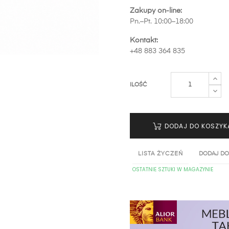
Zakupy on-line:
Pn.–Pt. 10:00–18:00
Kontakt:
+48 883 364 835
ILOŚĆ
DODAJ DO KOSZYK
LISTA ŻYCZEŃ
DODAJ DO
OSTATNIE SZTUKI W MAGAZYNIE