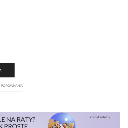
A
 PORÓWNANIA