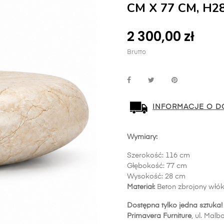
CM X 77 CM, H2
2 300,00 zł
Brutto
INFORMACJE O D
Wymiary:
Szerokość: 116 cm
Głębokość: 77 cm
Wysokość: 28 cm
Materiał:
Beton zbrojony wł
Dostępna tylko jedna sztuka!
Primavera Furniture
, ul. Ma