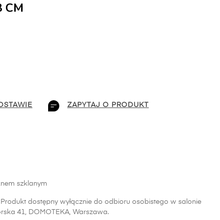
8 CM
OSTAWIE
ZAPYTAJ O PRODUKT
óknem szklanym
Produkt dostępny wyłącznie do odbioru osobistego w salonie
lborska 41, DOMOTEKA, Warszawa.