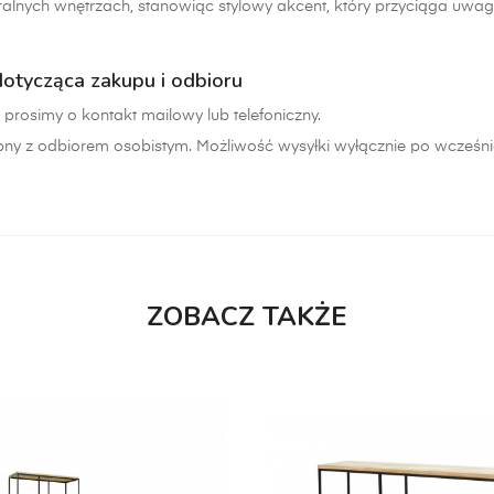
ralnych wnętrzach, stanowiąc stylowy akcent, który przyciąga uwa
dotycząca zakupu i odbioru
prosimy o kontakt mailowy lub telefoniczny.
pny z odbiorem osobistym. Możliwość wysyłki wyłącznie po wcześni
ZOBACZ TAKŻE