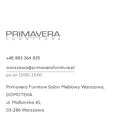
+48 883 364 835
warszawa@primaverafurniture.pl
pn-pt 10:00-19:00
Primavera Furniture Salon Meblowy Warszawa,
DOMOTEKA
ul. Malborska 41,
03-286 Warszawa