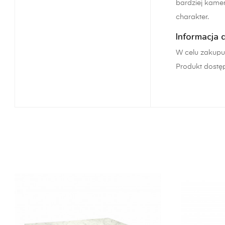
bardziej kame
charakter.
Informacja 
W celu zakupu 
Produkt dostę