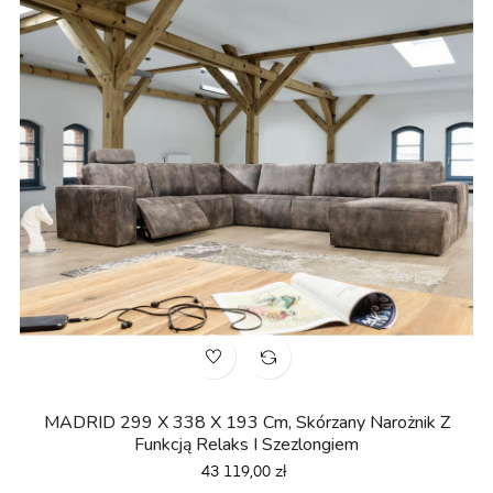
MADRID 299 X 338 X 193 Cm, Skórzany Narożnik Z
Funkcją Relaks I Szezlongiem
Cena
43 119,00 zł