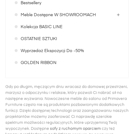
Bestsellery
Meble Dostępne W SHOWROOMACH
Kolekcja BASIC LINE
OSTATNIE SZTUKI
Wyprzedaż Ekspozycji Do -50%
GOLDEN RIBBON
Gdy po długim, męczącym dniu wracasz do domowej przestrzeni,
marzysz o odpoczynku i relaksie, który pozwoli Ci nabrać sił na
następne wyzwania. Nowoczesne meble do salonu od Primavera
Furniture często nie są produktami pozbawionymi dodatkowych
funkcji. Dzięki dostępnej technologii oraz zaangażowaniu naszych
projektantów możemy zaoferować Ci naprawdę szerokie
spektrum możliwości regulacyjnych, które uprzyjemnią Twój
wypoczynek. Dostępne
sofy z ruchomym oparciem
czy też