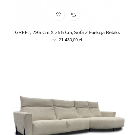
GREET, 295 Cm X 295 Cm, Sofa Z Funkcją Relaks
Cena
21 430,00 zł
Od