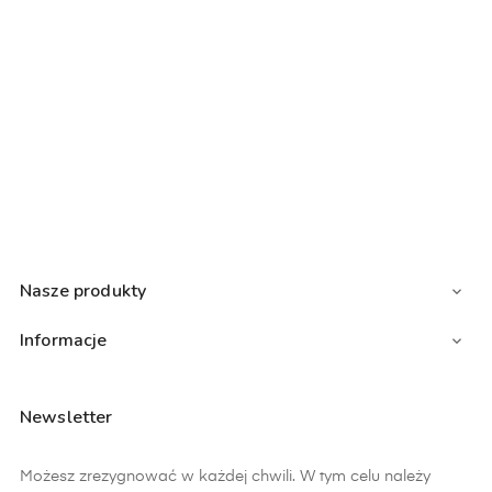
Nasze produkty

Informacje

Newsletter
Możesz zrezygnować w każdej chwili. W tym celu należy