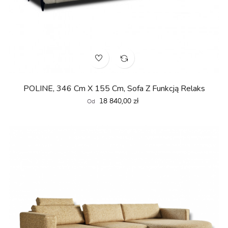
POLINE, 346 Cm X 155 Cm, Sofa Z Funkcją Relaks
Cena
18 840,00 zł
Od