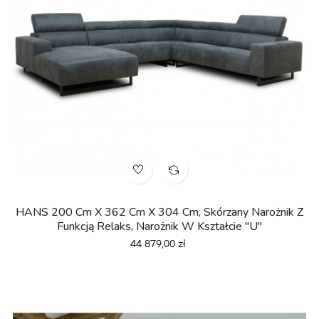
HANS 200 Cm X 362 Cm X 304 Cm, Skórzany Narożnik Z
Funkcją Relaks, Narożnik W Kształcie "U"
Cena
44 879,00 zł