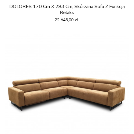
DOLORES 170 Cm X 293 Cm, Skórzana Sofa Z Funkcją
Relaks
Cena
22 643,00 zł