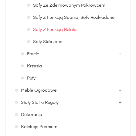
Sofy Ze Zdejmowanym Pokrowcem
Sofy Z Funkcją Spania, Sofy Rozkładane
Sofy Z Funkcją Relaks
Sofy Skórzane
Fotele
Krzesła
Pufy
Meble Ogrodowe
Stoły Stoliki Regały
Dekoracje
Kolekcje Premium