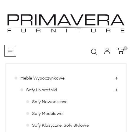
0
Toggle
☰
navigation
Meble Wypoczynkowe
Sofy I Narożniki
Sofy Nowoczesne
Sofy Modułowe
Sofy Klasyczne, Sofy Stylowe