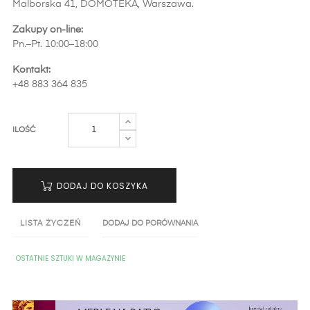
Malborska 41, DOMOTEKA, Warszawa.
Zakupy on-line:
Pn.–Pt. 10:00–18:00
Kontakt:
+48 883 364 835
ILOŚĆ
DODAJ DO KOSZYKA
LISTA ŻYCZEŃ
DODAJ DO PORÓWNANIA
OSTATNIE SZTUKI W MAGAZYNIE