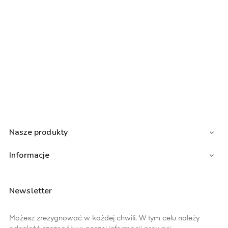
Nasze produkty

Informacje

Newsletter
Możesz zrezygnować w każdej chwili. W tym celu należy