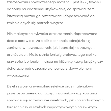
zastosowaniu nowoczesnego materiału jest lekki, trwały i
odporny na codzienne użytkowanie, co sprawia, że z
łatwością można go przestawiać i dopasowywać do
zmieniających się potrzeb wnętrza.
Minimalistyczna sylwetka oraz starannie dopracowane
detale sprawiają, że stolik doskonale odnajdzie się
zarówno w nowoczesnych, jak i bardziej klasycznych
aranżacjach. Może pełnić funkcję praktycznego stolika
przy sofie lub fotelu, miejsca na filiżankę kawy, książkę czy
dekoracje, jednocześnie stanowiąc stylowy element
wyposażenia.
Dzięki swojej uniwersalnej estetyce oraz materiałowi
przystosowanemu do różnych warunków użytkowania,
sprawdzi się zarówno we wnętrzach, jak i na zadaszonych
tarasach czy w strefach wypoczynkowych na świeżym