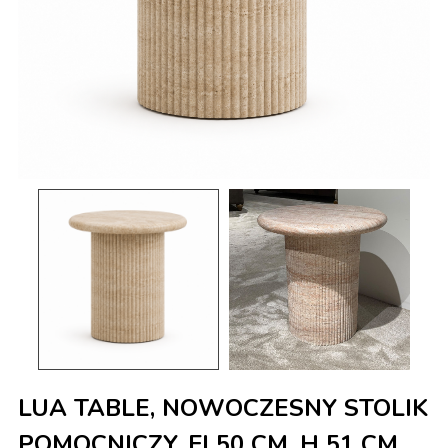
LUA TABLE, NOWOCZESNY STOLIK
POMOCNICZY, FI 50 CM, H 51 CM