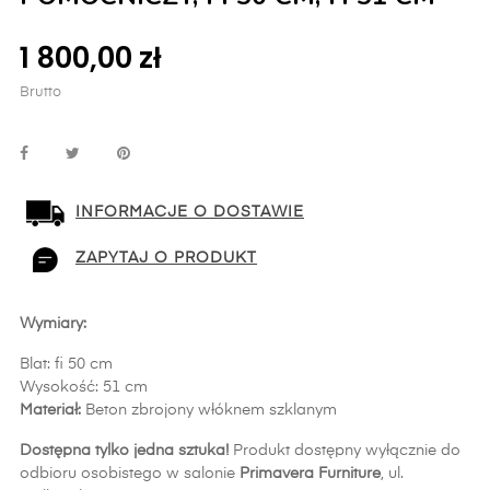
1 800,00 zł
Brutto
INFORMACJE O DOSTAWIE
ZAPYTAJ O PRODUKT
Wymiary:
Blat: fi 50 cm
Wysokość: 51 cm
Materiał:
Beton zbrojony włóknem szklanym
Dostępna tylko jedna sztuka!
Produkt dostępny wyłącznie do
odbioru osobistego w salonie
Primavera Furniture
, ul.