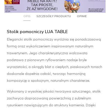
OPIS
SZCZEGÓŁY PRODUKTU
OPINIE
Stolik pomocniczy LUA TABLE
Elegancki stolik pomocniczy wyróżnia się ponadczasową
formą oraz wykończeniem inspirowanym naturalnym
trawertynem. Jego charakterystyczna walcowata
podstawa z pionowym ryflowaniem nadaje bryle
wyrazistości, a okrągły blat o ciepłych, piaskowych tonach
doskonale dopełnia całość, tworząc harmonijną
kompozycję o spokojnym, naturalnym charakterze.
Wykonany z wysokiej jakości tworzywa sztucznego, stolik
zachwyca dopracowaną powierzchnią z subtelnym
rysunkiem nawiązującym do struktury kamienia. Dzięki