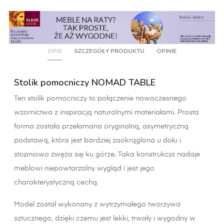
OPIS
SZCZEGÓŁY PRODUKTU
OPINIE
Stolik pomocniczy NOMAD TABLE
Ten stolik pomocniczy to połączenie nowoczesnego
wzornictwa z inspiracją naturalnymi materiałami. Prosta
forma została przełamana oryginalną, asymetryczną
podstawą, która jest bardziej zaokrąglona u dołu i
stopniowo zwęża się ku górze. Taka konstrukcja nadaje
meblowi niepowtarzalny wygląd i jest jego
charakterystyczną cechą.
Model został wykonany z wytrzymałego tworzywa
sztucznego, dzięki czemu jest lekki, trwały i wygodny w