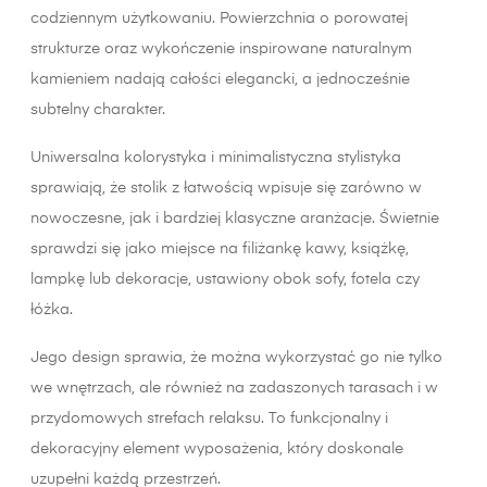
codziennym użytkowaniu. Powierzchnia o porowatej
strukturze oraz wykończenie inspirowane naturalnym
kamieniem nadają całości elegancki, a jednocześnie
subtelny charakter.
Uniwersalna kolorystyka i minimalistyczna stylistyka
sprawiają, że stolik z łatwością wpisuje się zarówno w
nowoczesne, jak i bardziej klasyczne aranżacje. Świetnie
sprawdzi się jako miejsce na filiżankę kawy, książkę,
lampkę lub dekoracje, ustawiony obok sofy, fotela czy
łóżka.
Jego design sprawia, że można wykorzystać go nie tylko
we wnętrzach, ale również na zadaszonych tarasach i w
przydomowych strefach relaksu. To funkcjonalny i
dekoracyjny element wyposażenia, który doskonale
uzupełni każdą przestrzeń.