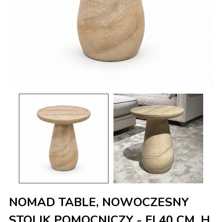
NOMAD TABLE, NOWOCZESNY
STOLIK POMOCNICZY - FI 40 CM, H