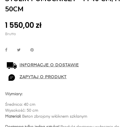
50CM
1 550,00 zł
Brutto
INFORMACJE O DOSTAWIE
ZAPYTAJ O PRODUKT
Wymiary:
Średnica: 40 cm
Wysokość: 50 cm
Materiał:
Beton zbrojony włóknem szklanym