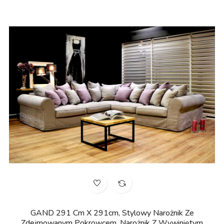
GAND 291 Cm X 291cm, Stylowy Narożnik Ze
Zdejmowanym Pokrowcem, Narożnik Z Wywiniętym