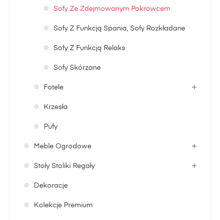
Sofy Ze Zdejmowanym Pokrowcem
Sofy Z Funkcją Spania, Sofy Rozkładane
Sofy Z Funkcją Relaks
Sofy Skórzane
Fotele
Krzesła
Pufy
Meble Ogrodowe
Stoły Stoliki Regały
Dekoracje
Kolekcje Premium