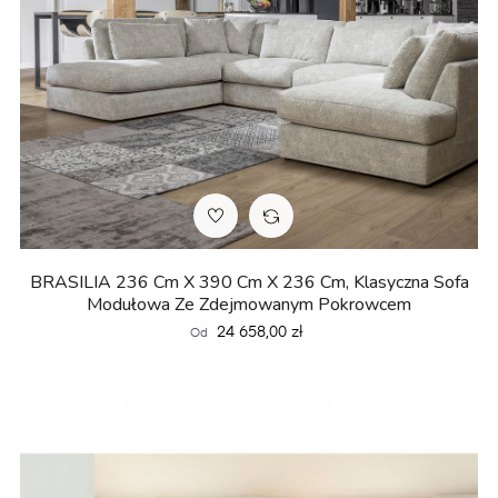
BRASILIA 236 Cm X 390 Cm X 236 Cm, Klasyczna Sofa
Modułowa Ze Zdejmowanym Pokrowcem
Cena
24 658,00 zł
Od