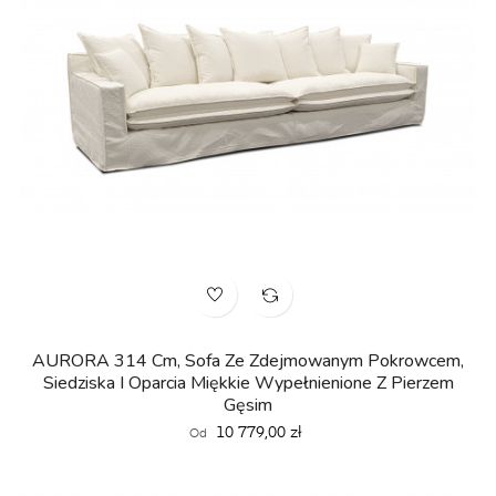
AURORA 314 Cm, Sofa Ze Zdejmowanym Pokrowcem,
Siedziska I Oparcia Miękkie Wypełnienione Z Pierzem
Gęsim
Cena
10 779,00 zł
Od