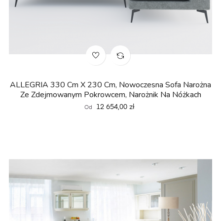
ALLEGRIA 330 Cm X 230 Cm, Nowoczesna Sofa Narożna
Ze Zdejmowanym Pokrowcem, Narożnik Na Nóżkach
Cena
12 654,00 zł
Od