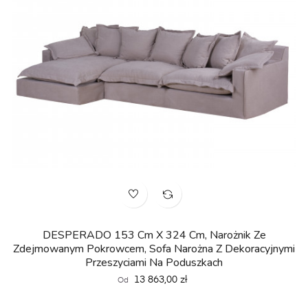
DESPERADO 153 Cm X 324 Cm, Narożnik Ze
Zdejmowanym Pokrowcem, Sofa Narożna Z Dekoracyjnymi
Przeszyciami Na Poduszkach
Cena
13 863,00 zł
Od