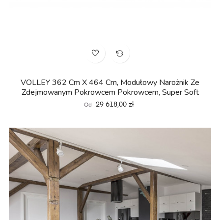
VOLLEY 362 Cm X 464 Cm, Modułowy Narożnik Ze
Zdejmowanym Pokrowcem Pokrowcem, Super Soft
Cena
29 618,00 zł
Od