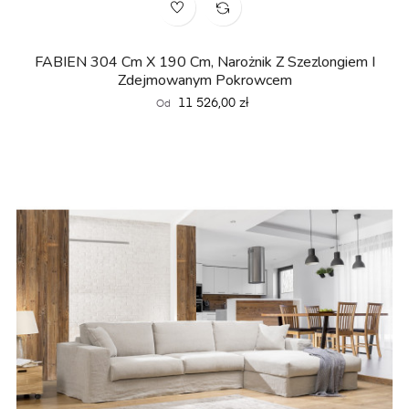
FABIEN 304 Cm X 190 Cm, Narożnik Z Szezlongiem I
Zdejmowanym Pokrowcem
Cena
11 526,00 zł
Od