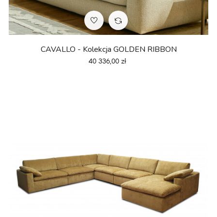
CAVALLO - Kolekcja GOLDEN RIBBON
Cena
40 336,00 zł