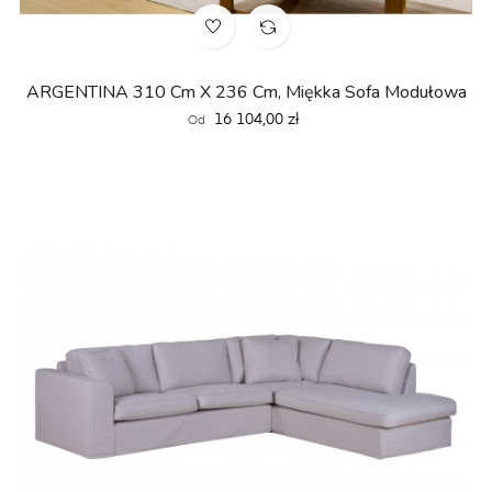
ARGENTINA 310 Cm X 236 Cm, Miękka Sofa Modułowa
Cena
16 104,00 zł
Od