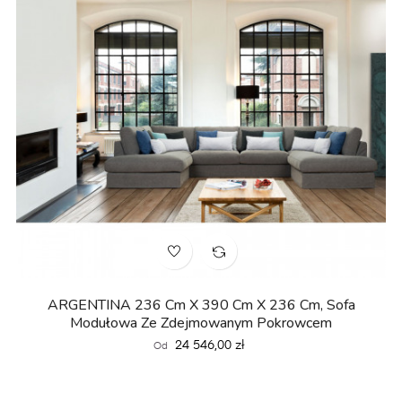
ARGENTINA 236 Cm X 390 Cm X 236 Cm, Sofa
Modułowa Ze Zdejmowanym Pokrowcem
Cena
24 546,00 zł
Od