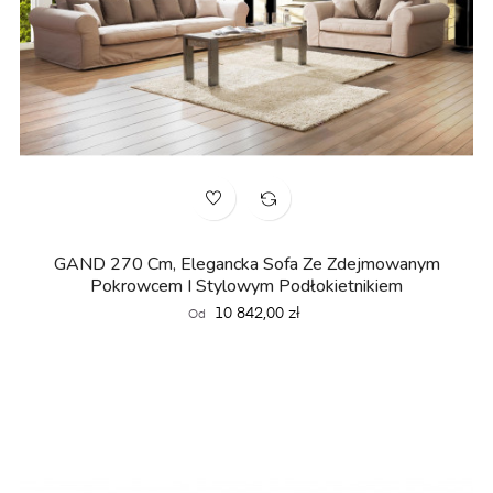
GAND 270 Cm, Elegancka Sofa Ze Zdejmowanym
Pokrowcem I Stylowym Podłokietnikiem
Cena
10 842,00 zł
Od