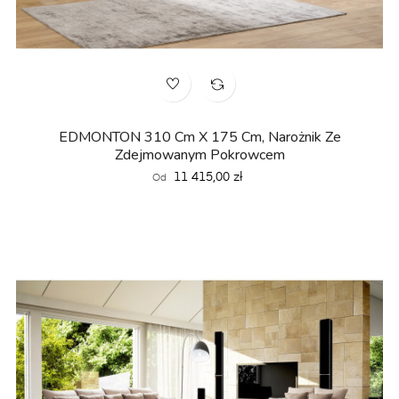
EDMONTON 310 Cm X 175 Cm, Narożnik Ze
Zdejmowanym Pokrowcem
Cena
11 415,00 zł
Od