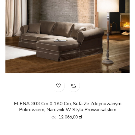
ELENA 303 Cm X 180 Cm, Sofa Ze Zdejmowanym
Pokrowcem, Naroznik W Stylu Prowansalskim
Cena
12 066,00 zł
Od