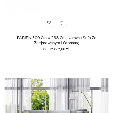
FABIEN 300 Cm X 238 Cm, Narożna Sofa Ze
Zdejmowanym I Otomaną
Cena
15 835,00 zł
Od