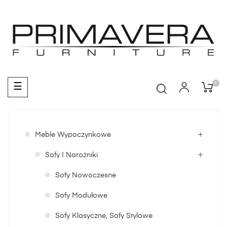
0
Toggle
☰
navigation
Meble Wypoczynkowe
Sofy I Narożniki
Sofy Nowoczesne
Sofy Modułowe
Sofy Klasyczne, Sofy Stylowe