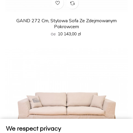
GAND 272 Cm, Stylowa Sofa Ze Zdejmowanym
Pokrowcem
Cena
10 143,00 zł
Od
We respect privacy