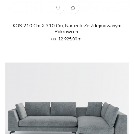
KOS 210 Cm X 310 Cm, Narożnik Ze Zdejmowanym
Pokrowcem
Cena
12 925,00 zł
Od