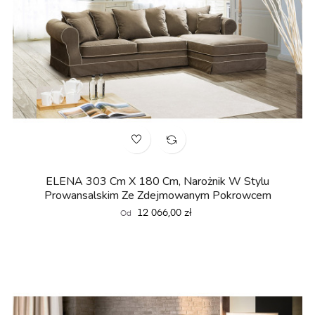
ELENA 303 Cm X 180 Cm, Narożnik W Stylu
Prowansalskim Ze Zdejmowanym Pokrowcem
Cena
12 066,00 zł
Od