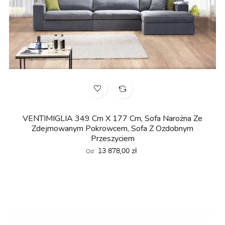
VENTIMIGLIA 349 Cm X 177 Cm, Sofa Narożna Ze
Zdejmowanym Pokrowcem, Sofa Z Ozdobnym
Przeszyciem
Cena
13 878,00 zł
Od