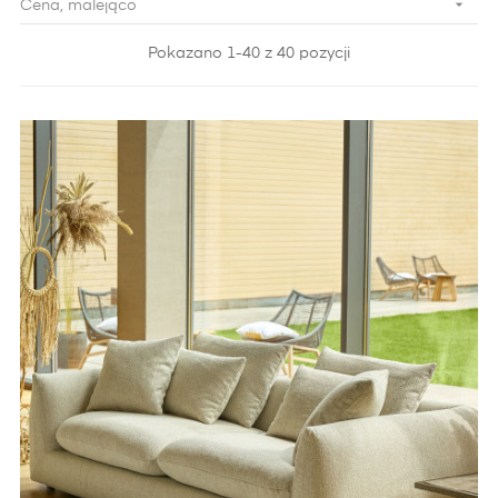

Cena, malejąco
Pokazano 1-40 z 40 pozycji