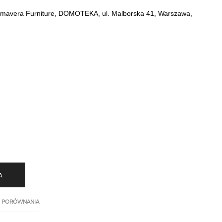
Primavera Furniture, DOMOTEKA, ul. Malborska 41, Warszawa, 
A
 PORÓWNANIA