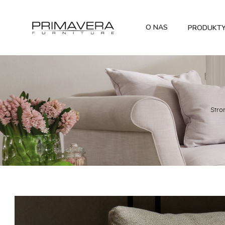
O NAS
PRODUKT
Stro