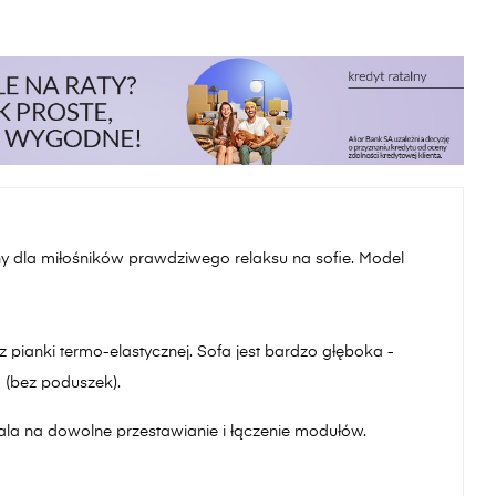
 dla miłośników prawdziwego relaksu na sofie. Model
z pianki termo-elastycznej.
Sofa jest bardzo głęboka -
 (bez poduszek).
ala na dowolne przestawianie i łączenie modułów.