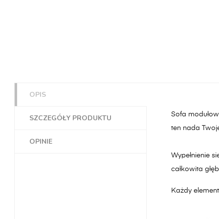
OPIS
Sofa modułowa
SZCZEGÓŁY PRODUKTU
ten nada Twoj
OPINIE
Wypełnienie si
całkowita głę
Każdy element 