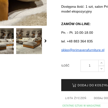
Dostępna ilość: 1 szt, salon 
model ekspozycyjny
ZAMÓW ON-LINE:
Pn. - Pt. 10.00-18.00
tel. +48 883 364 835
sklep@primaverafurniture.pl
ILOŚĆ
DODAJ DO KOSZYK
LISTA ŻYCZEŃ
DODAJ DO
OSTATNIE SZTUKI W MAGAZYNIE