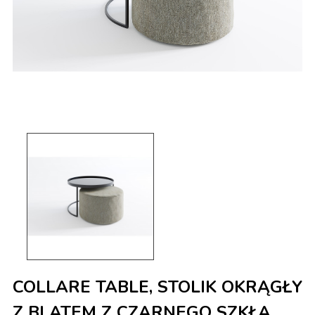
COLLARE TABLE, STOLIK OKRĄGŁY
Z BLATEM Z CZARNEGO SZKŁA