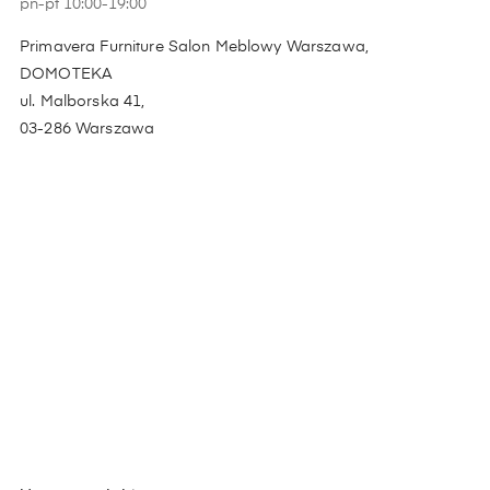
pn-pt 10:00-19:00
Primavera Furniture Salon Meblowy Warszawa,
DOMOTEKA
ul. Malborska 41,
03-286 Warszawa