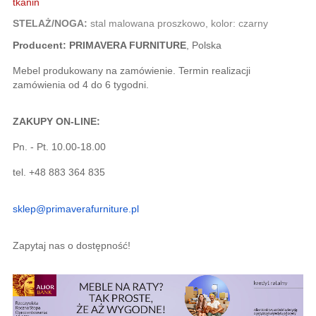
tkanin
STELAŻ/NOGA:
stal malowana proszkowo, kolor: czarny
Producent:
PRIMAVERA FURNITURE
, Polska
Mebel produkowany na zamówienie. Termin realizacji
zamówienia od 4 do 6 tygodni.
ZAKUPY ON-LINE:
Pn. - Pt. 10.00-18.00
tel. +48 883 364 835
sklep@primaverafurniture.pl
Zapytaj nas o dostępność!