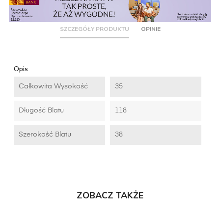
SZCZEGÓŁY PRODUKTU
OPINIE
Opis
Całkowita Wysokość
35
Długość Blatu
118
Szerokość Blatu
38
ZOBACZ TAKŻE