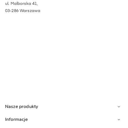
ul. Malborska 41,
03-286 Warszawa
Nasze produkty

Informacje
