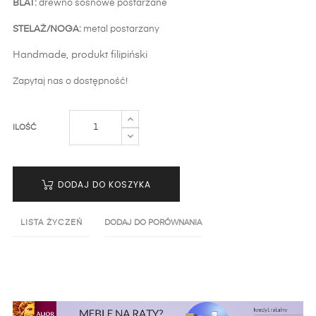
BLAT:
drewno sosnowe postarzane
STELAŻ/NOGA:
metal postarzany
Handmade, produkt filipiński
Zapytaj nas o dostępność!
ILOŚĆ
DODAJ DO KOSZYKA
LISTA ŻYCZEŃ
DODAJ DO PORÓWNANIA