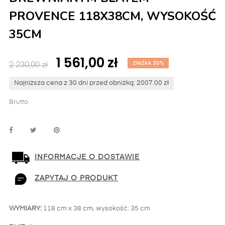
PROVENCE 118X38CM, WYSOKOŚĆ
35CM
1 561,00 zł
ZNIŻKA 30%
2 230,00 zł
Najniższa cena z 30 dni przed obniżką: 2007.00 zł
Brutto
INFORMACJE O DOSTAWIE
ZAPYTAJ O PRODUKT
WYMIARY:
118
cm x 38 cm, wysokość: 35 cm