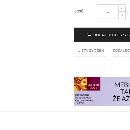
ILOŚĆ
DODAJ DO KOSZYK
LISTA ŻYCZEŃ
DODAJ DO