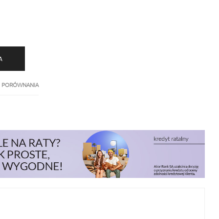
A
 PORÓWNANIA