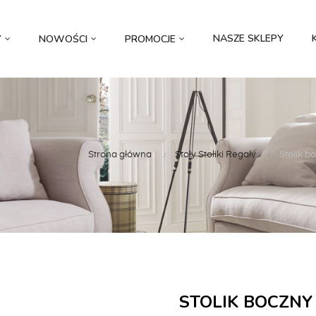
NASZE SKLEPY
Y
NOWOŚCI
PROMOCJE
Strona główna
Stoły Stoliki Regały
Stolik 
STOLIK BOCZNY