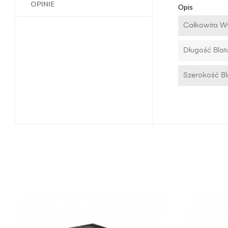
OPINIE
Opis
Całkowita W
Długość Blat
Szerokość Bl