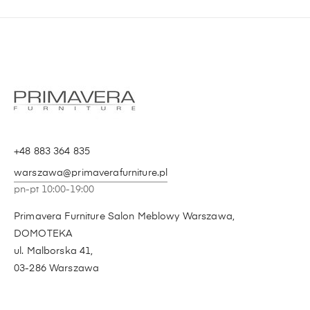
+48 883 364 835
warszawa@primaverafurniture.pl
pn-pt 10:00-19:00
Primavera Furniture Salon Meblowy Warszawa,
DOMOTEKA
ul. Malborska 41,
03-286 Warszawa