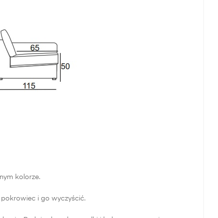
nym kolorze.
ć pokrowiec i go wyczyścić.