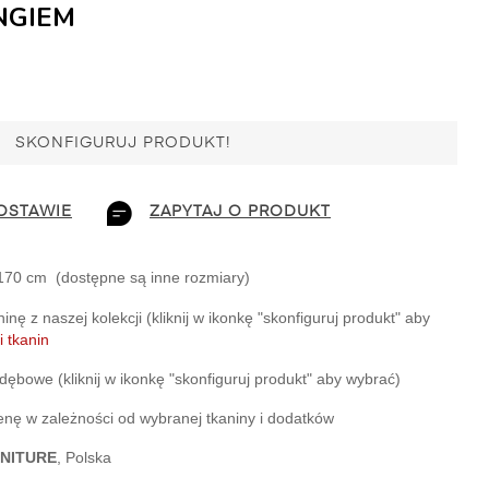
NGIEM
SKONFIGURUJ PRODUKT!
OSTAWIE
ZAPYTAJ O PRODUKT
170 cm  (dostępne są inne rozmiary)
inę z naszej kolekcji (kliknij w ikonkę "skonfiguruj produkt" aby 
 tkanin
ębowe (kliknij w ikonkę "skonfiguruj produkt" aby wybrać)
cenę w zależności od wybranej tkaniny i dodatków
NITURE
, Polska