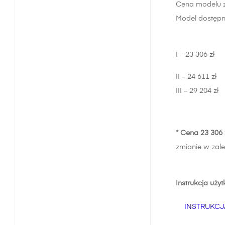
Cena modelu za
Model dostępn
I – 23 306 zł
II – 24 611 zł
III – 29 204 zł
* Cena 23 306 z
zmianie w zale
Instrukcja uży
INSTRUKCJ