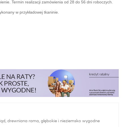
nie. Termin realizacji zamówienia od 28 do 56 dni roboczych.
ykonany w przykładowej tkaninie. 
ląd, drewniana rama, głębokie i nieziemsko wygodne