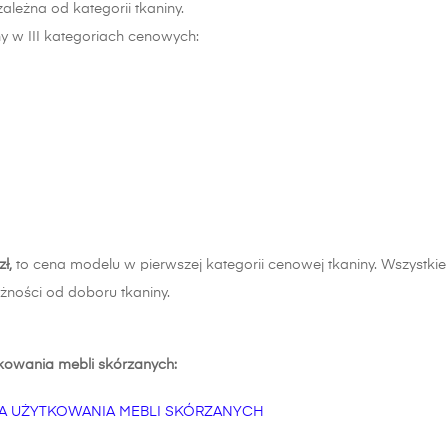
leżna od kategorii tkaniny.
y w III kategoriach cenowych:
ł,
to cena modelu w pierwszej kategorii cenowej tkaniny. Wszystki
żności od doboru tkaniny.
tkowania mebli skórzanych:
A UŻYTKOWANIA MEBLI SKÓRZANYCH