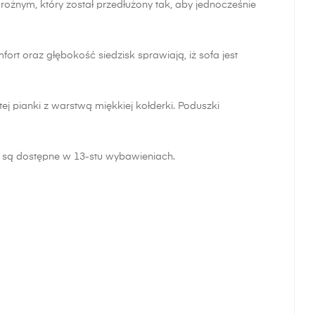
ożnym, który został przedłużony tak, aby jednocześnie
t oraz głębokość siedzisk sprawiają, iż sofa jest
ej pianki z warstwą miękkiej kołderki. Poduszki
i są dostępne w 13-stu wybawieniach.