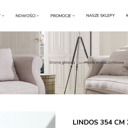
NASZE SKLEPY
Y
NOWOŚCI
PROMOCJE
Strona główna
Meble wypoczynkowe
LINDOS 354 CM 