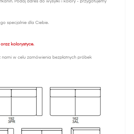
nin. Podaj adres do wysyłki i kolory - przygotujemy
o specjalnie dla Ciebie.
oraz kolorystyce.
ę z nami w celu zamówienia bezpłatnych próbek