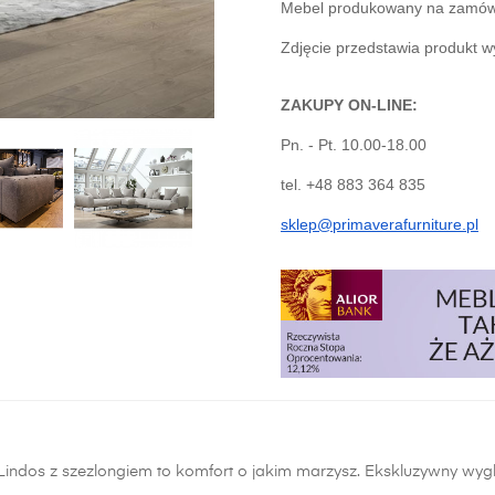
Mebel produkowany na zamówie
Zdjęcie przedstawia produkt w
ZAKUPY ON-LINE:
Pn. - Pt. 10.00-18.00
tel. +48 883 364 835
sklep@primaverafurniture.pl
Lindos z szezlongiem to komfort o jakim marzysz. Ekskluzywny wyg