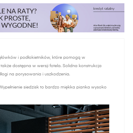
główków i podłokietników, które pomogą w
także dostępna w wersji fotela. Solidna konstrukcja
dłogi na porysowania i uszkodzenia.
 Wypełnienie siedzisk to bardzo miękka pianka wysoko