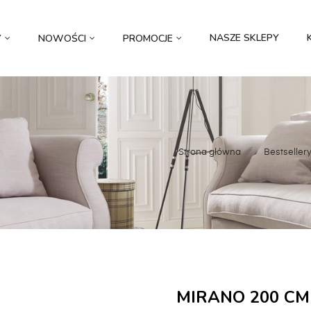
NASZE SKLEPY
Y
NOWOŚCI
PROMOCJE
Strona główna
Bestseller
MIRANO 200 CM