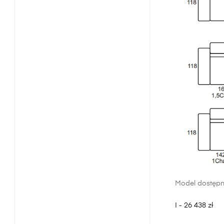
Model dostępn
I - 26 438 zł