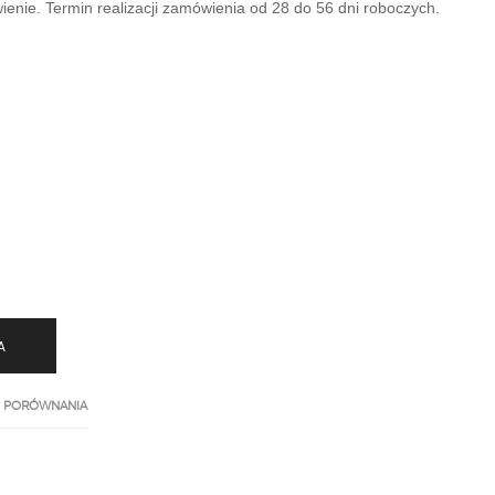
nie. Termin realizacji zamówienia od 28 do 56 dni roboczych.
A
 PORÓWNANIA