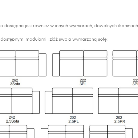
no dostępna jest również w innych wymiarach, dowolnych tkaninach
z dostępnymi modułami i złóż swoja wymarzoną sofę: