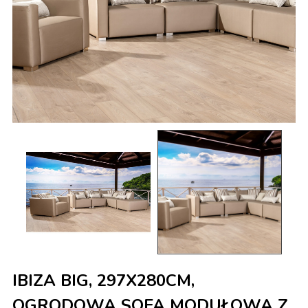
IBIZA BIG, 297X280CM,
OGRODOWA SOFA MODUŁOWA Z