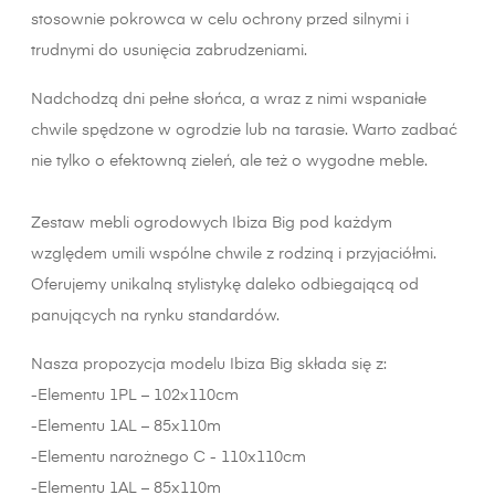
stosownie pokrowca w celu ochrony przed silnymi i
trudnymi do usunięcia zabrudzeniami.
Nadchodzą dni pełne słońca, a wraz z nimi wspaniałe
chwile spędzone w ogrodzie lub na tarasie. Warto zadbać
nie tylko o efektowną zieleń, ale też o wygodne meble.
Zestaw mebli ogrodowych Ibiza Big pod każdym
względem umili wspólne chwile z rodziną i przyjaciółmi.
Oferujemy unikalną stylistykę daleko odbiegającą od
panujących na rynku standardów.
Nasza propozycja modelu Ibiza Big składa się z:
-Elementu 1PL – 102x110cm
-Elementu 1AL – 85x110m
-Elementu narożnego C - 110x110cm
-Elementu 1AL – 85x110m