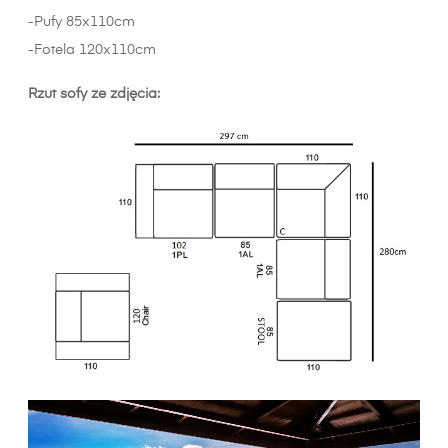
-Pufy 85x110cm
-Fotela 120x110cm
Rzut sofy ze zdjęcia: