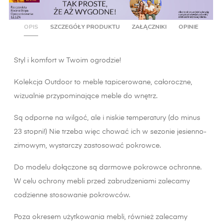
OPIS
SZCZEGÓŁY PRODUKTU
ZAŁĄCZNIKI
OPINIE
Styl i komfort w Twoim ogrodzie!
Kolekcja Outdoor to meble tapicerowane, całoroczne,
wizualnie przypominające meble do wnętrz.
Są odporne na wilgoć, ale i niskie temperatury (do minus
23 stopni!) Nie trzeba więc chować ich w sezonie jesienno-
zimowym, wystarczy zastosować pokrowce.
Do modelu dołączone są darmowe pokrowce ochronne.
W celu ochrony mebli przed zabrudzeniami zalecamy
codzienne stosowanie pokrowców.
Poza okresem użytkowania mebli, również zalecamy