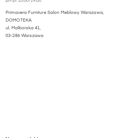
pn-pt 10:00-19:00
Primavera Furniture Salon Meblowy Warszawa,
DOMOTEKA
ul. Malborska 41,
03-286 Warszawa