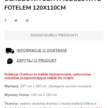
FOTELEM 120X110CM
SKONFIGURUJ PRODUKT!
INFORMACJE O DOSTAWIE
ZAPYTAJ O PRODUKT
Kolekcja Outdoor to meble tapicerowane, całoroczne,
wizualnie przypominające meble do wnętrz.
Wymiary:
 297 cm x 280 cm  (dostępne są inne rozmiary)
Wymiary fotela:
 120 cm x 110 cm
Tkanina:
 wybierz dowolną tkaninę z naszej kolekcji (kliknij w 