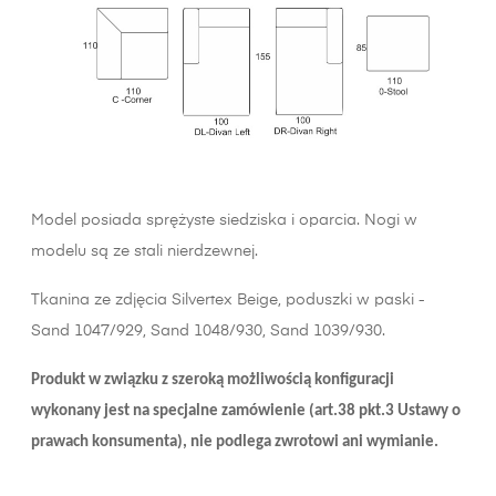
Model posiada sprężyste siedziska i oparcia. Nogi w
modelu są ze stali nierdzewnej.
Tkanina ze zdjęcia Silvertex Beige, poduszki w paski -
Sand 1047/929, Sand 1048/930, Sand 1039/930.
Produkt w związku z szeroką możliwością konfiguracji
wykonany jest na specjalne zamówienie (art.38 pkt.3 Ustawy o
prawach konsumenta), nie podlega zwrotowi ani wymianie.