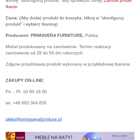
ikonkę "skonfiguruj produkt" aby sprawdzić cenę)
Zamów próbki 
tkanin
Cena:
(Aby dodać produkt do koszyka, kliknij w "skonfiguruj 
produkt" i wybierz tkaninę)
Producent: PRIMAVERA FURNITURE,
 Polska
Mebel produkowany na zamówienie. Termin realizacji 
zamówienia od 28 do 56 dni roboczych.
Zdjęcie przedstawia produkt wykonany w przykładowej tkaninie. 
ZAKUPY ON-LINE:
Pn. - Pt. 10.00-18.00
tel. +48 883 364 835
sklep@primaverafurniture.pl