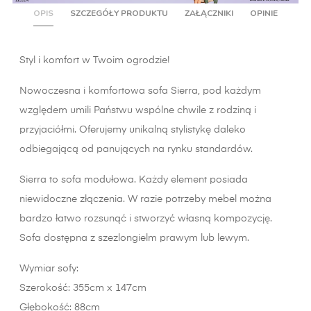
OPIS
SZCZEGÓŁY PRODUKTU
ZAŁĄCZNIKI
OPINIE
Styl i komfort w Twoim ogrodzie!
Nowoczesna i komfortowa sofa Sierra, pod każdym
względem umili Państwu wspólne chwile z rodziną i
przyjaciółmi. Oferujemy unikalną stylistykę daleko
odbiegającą od panujących na rynku standardów.
Sierra to sofa modułowa. Każdy element posiada
niewidoczne złączenia. W razie potrzeby mebel można
bardzo łatwo rozsunąć i stworzyć własną kompozycję.
Sofa dostępna z szezlongielm prawym lub lewym.
Wymiar sofy:
Szerokość: 355cm x 147cm
Głębokość: 88cm