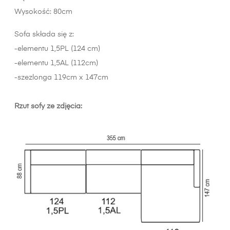
Wysokość: 80cm
Sofa składa się z:
-elementu 1,5PL (124 cm)
-elementu 1,5AL (112cm)
-szezlonga 119cm x 147cm
Rzut sofy ze zdjęcia: