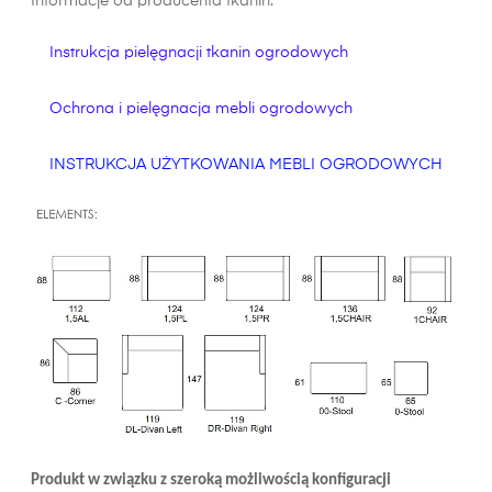
Informacje od producenta tkanin:
Instrukcja pielęgnacji tkanin ogrodowych
Ochrona i pielęgnacja mebli ogrodowych
INSTRUKCJA UŻYTKOWANIA MEBLI OGRODOWYCH
Produkt w związku z szeroką możliwością konfiguracji