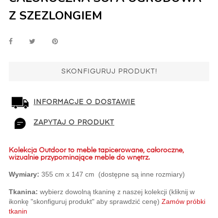
Z SZEZLONGIEM
SKONFIGURUJ PRODUKT!
INFORMACJE O DOSTAWIE
ZAPYTAJ O PRODUKT
Kolekcja Outdoor to meble tapicerowane, całoroczne,
wizualnie przypominające meble do wnętrz.
Wymiary:
 355 cm x 147 cm  (dostępne są inne rozmiary)
Tkanina:
 wybierz dowolną tkaninę z naszej kolekcji (kliknij w 
ikonkę "skonfiguruj produkt" aby sprawdzić cenę)
Zamów próbki 
tkanin