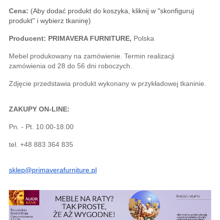
Cena:
(Aby dodać produkt do koszyka, kliknij w "skonfiguruj
produkt" i wybierz tkaninę)
Producent: PRIMAVERA FURNITURE,
 Polska
Mebel produkowany na zamówienie. Termin realizacji 
zamówienia od 28 do 56 dni roboczych.
Zdjęcie przedstawia produkt wykonany w przykładowej tkaninie. 
ZAKUPY ON-LINE:
Pn. - Pt. 10.00-18.00
tel. +48 883 364 835
sklep@primaverafurniture.pl