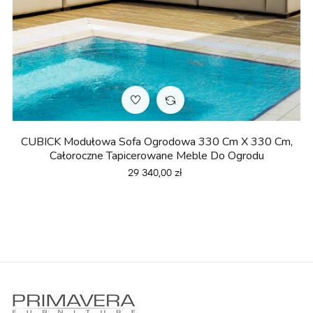
‹
›
CUBICK Modułowa Sofa Ogrodowa 330 Cm X 330 Cm,
Całoroczne Tapicerowane Meble Do Ogrodu
Cena
29 340,00 zł