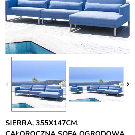
SIERRA, 355X147CM,
CAŁOROCZNA SOFA OGRODOWA