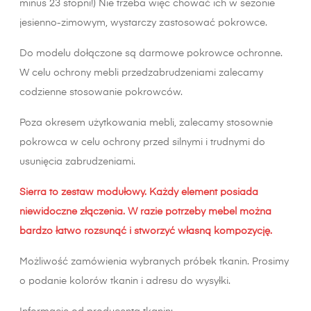
minus 23 stopni!) Nie trzeba więc chować ich w sezonie
jesienno-zimowym, wystarczy zastosować pokrowce.
Do modelu dołączone są darmowe pokrowce ochronne.
W celu ochrony mebli przedzabrudzeniami zalecamy
codzienne stosowanie pokrowców.
Poza okresem użytkowania mebli, zalecamy stosownie
pokrowca w celu ochrony przed silnymi i trudnymi do
usunięcia zabrudzeniami.
Sierra to zestaw modułowy. Każdy element posiada
niewidoczne złączenia. W razie potrzeby mebel można
bardzo łatwo rozsunąć i stworzyć własną kompozycję.
Możliwość zamówienia wybranych próbek tkanin. Prosimy
o podanie kolorów tkanin i adresu do wysyłki.