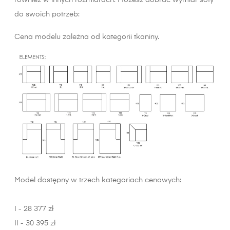
również w innych rozmiarach. Możesz dobrać wymiar sofy
do swoich potrzeb:
Cena modelu zależna od kategorii tkaniny.
Model dostępny w trzech kategoriach cenowych:
I - 28 377 zł
II - 30 395 zł