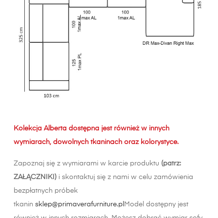
Kolekcja Alberta dostępna jest również w innych
wymiarach, dowolnych tkaninach oraz kolorystyce.
Zapoznaj się z wymiarami w karcie produktu
(patrz:
ZAŁĄCZNIKI)
i skontaktuj się z nami w celu zamówienia
bezpłatnych próbek
tkanin
sklep@primaverafurniture.pl
Model dostępny jest