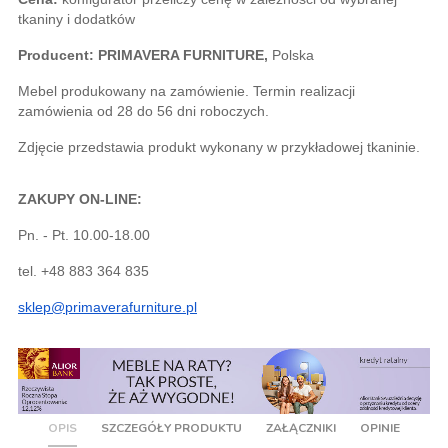
tkaniny i dodatków
Producent: PRIMAVERA FURNITURE,
 Polska
Mebel produkowany na zamówienie. Termin realizacji 
zamówienia od 28 do 56 dni roboczych.
Zdjęcie przedstawia produkt wykonany w przykładowej tkaninie. 
ZAKUPY ON-LINE:
Pn. - Pt. 10.00-18.00
tel. +48 883 364 835
sklep@primaverafurniture.pl
OPIS
SZCZEGÓŁY PRODUKTU
ZAŁĄCZNIKI
OPINIE