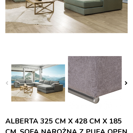
ALBERTA 325 CM X 428 CM X 185
CM, SOFA NAROŻNA Z PUFĄ OPEN