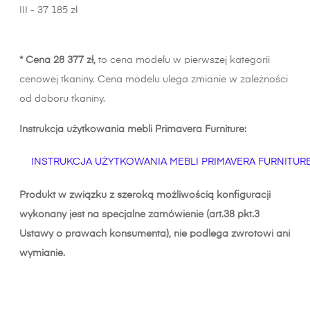
III - 37 185 zł
* Cena 28 377 zł,
to cena modelu w pierwszej kategorii
cenowej tkaniny. Cena modelu ulega zmianie w zależności
od doboru tkaniny.
Instrukcja użytkowania mebli Primavera Furniture:
INSTRUKCJA UŻYTKOWANIA MEBLI PRIMAVERA FURNITUR
Produkt w związku z szeroką możliwością konfiguracji
wykonany jest na specjalne zamówienie (art.38 pkt.3
Ustawy o prawach konsumenta), nie podlega zwrotowi ani
wymianie.