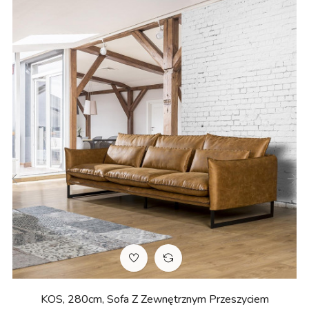
‹
›
KOS, 280cm, Sofa Z Zewnętrznym Przeszyciem