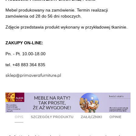
Mebel produkowany na zamówienie. Termin realizacji 
zamówienia od 28 do 56 dni roboczych.
Zdjęcie przedstawia produkt wykonany w przykładowej tkaninie. 
ZAKUPY ON-LINE:
Pn. - Pt. 10.00-18.00
tel. +48 883 364 835
sklep@primaverafurniture.pl
OPIS
SZCZEGÓŁY PRODUKTU
ZAŁĄCZNIKI
OPINIE