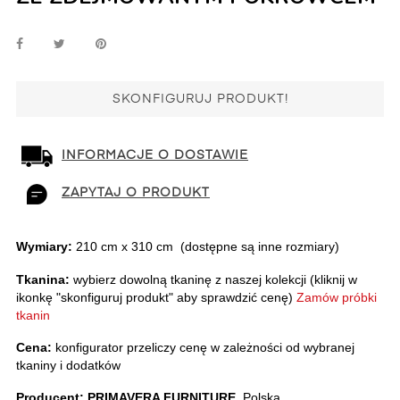
SKONFIGURUJ PRODUKT!
INFORMACJE O DOSTAWIE
ZAPYTAJ O PRODUKT
Wymiary:
 210 cm x 310 cm  (dostępne są inne rozmiary)
Tkanina:
 wybierz dowolną tkaninę z naszej kolekcji (kliknij w 
ikonkę "skonfiguruj produkt" aby sprawdzić cenę)
Zamów próbki 
tkanin
Cena:
 konfigurator przeliczy cenę w zależności od wybranej 
tkaniny i dodatków
Producent: PRIMAVERA FURNITURE,
 Polska