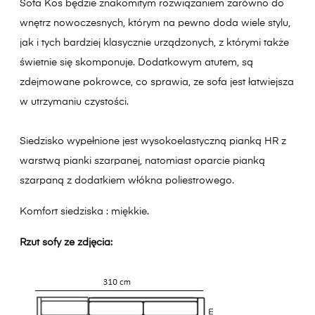
Sofa Kos będzie znakomitym rozwiązaniem zarówno do
wnętrz nowoczesnych, którym na pewno doda wiele stylu,
jak i tych bardziej klasycznie urządzonych, z którymi także
świetnie się skomponuje. Dodatkowym atutem, są
zdejmowane pokrowce, co sprawia, ze sofa jest łatwiejsza
w utrzymaniu czystości.
Siedzisko wypełnione jest wysokoelastyczną pianką HR z
warstwą pianki szarpanej, natomiast oparcie pianką
szarpaną z dodatkiem włókna poliestrowego.
Komfort siedziska : miękkie.
Rzut sofy ze zdjęcia: