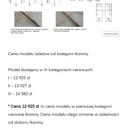
Cena modelu zależna od kategorii tkaniny.
Model dostępny w III kategoriach cenowych:
I - 12 925 zł
II - 13 927 zł
III - 16 582 zł
* Cena 12 925 zł
, to cena modelu w pierwszej kategorii
cenowej tkaniny. Cena modelu ulega zmianie w zależności
od doboru tkaniny.