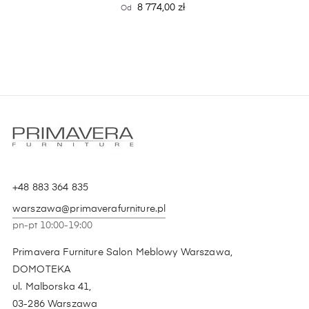
Cena
8 774,00 zł
Od
+48 883 364 835
warszawa@primaverafurniture.pl
pn-pt 10:00-19:00
Primavera Furniture Salon Meblowy Warszawa,
DOMOTEKA
ul. Malborska 41,
03-286 Warszawa