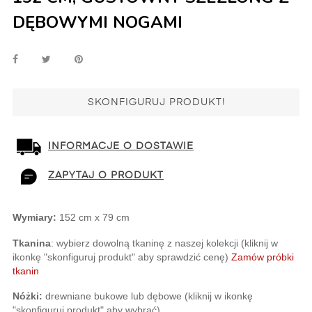
DĘBOWYMI NOGAMI
SKONFIGURUJ PRODUKT!
INFORMACJE O DOSTAWIE
ZAPYTAJ O PRODUKT
Wymiary:
 152 cm x 79 cm
Tkanina
: wybierz dowolną tkaninę z naszej kolekcji (kliknij w 
ikonkę "skonfiguruj produkt" aby sprawdzić cenę)
Zamów próbki 
tkanin
Nóżki: 
drewniane bukowe lub dębowe (kliknij w ikonkę 
"skonfiguruj produkt" aby wybrać)