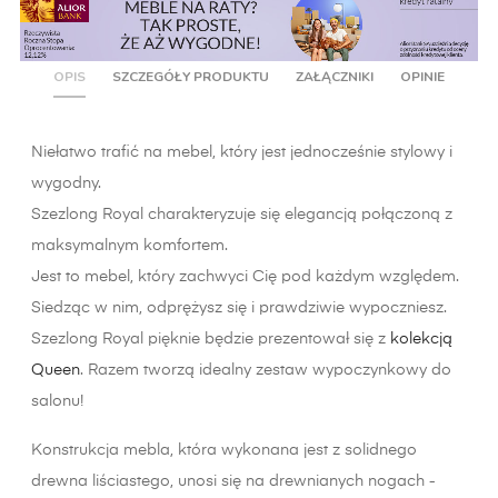
OPIS
SZCZEGÓŁY PRODUKTU
ZAŁĄCZNIKI
OPINIE
Niełatwo trafić na mebel, który jest jednocześnie stylowy i
wygodny.
Szezlong Royal charakteryzuje się elegancją połączoną z
maksymalnym komfortem.
Jest to mebel, który zachwyci Cię pod każdym względem.
Siedząc w nim, odprężysz się i prawdziwie wypoczniesz.
Szezlong Royal pięknie będzie prezentował się z
kolekcją
Queen
. Razem tworzą idealny zestaw wypoczynkowy do
salonu!
Konstrukcja mebla, która wykonana jest z solidnego
drewna liściastego, unosi się na drewnianych nogach -