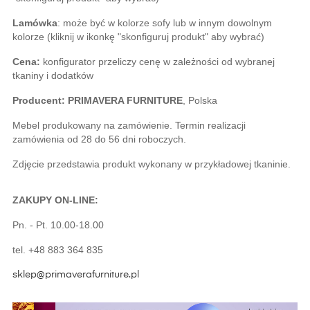
Lamówka
: może być w kolorze sofy lub w innym dowolnym 
kolorze (kliknij w ikonkę "skonfiguruj produkt" aby wybrać)
Cena:
 konfigurator przeliczy cenę w zależności od wybranej 
tkaniny i dodatków
Producent: PRIMAVERA FURNITURE
, Polska
Mebel produkowany na zamówienie. Termin realizacji 
zamówienia od 28 do 56 dni roboczych.
Zdjęcie przedstawia produkt wykonany w przykładowej tkaninie. 
ZAKUPY ON-LINE:
Pn. - Pt. 10.00-18.00
tel. +48 883 364 835
sklep@primaverafurniture.pl