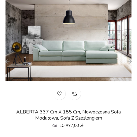
‹
›
ALBERTA 337 Cm X 185 Cm, Nowoczesna Sofa
Modułowa, Sofa Z Szezlongiem
Cena
15 977,00 zł
Od