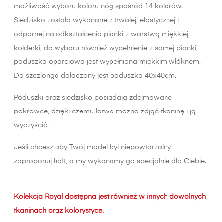
możliwość wyboru koloru nóg spośród 14 kolorów.
Siedzisko zostało wykonane z trwałej, elastycznej i
odpornej na odkształcenia pianki z warstwą miękkiej
kołderki, do wyboru również wypełnienie z samej pianki,
poduszka oparciowa jest wypełniona miękkim włóknem.
Do szezlonga dołaczony jest poduszka 40x40cm.
Poduszki oraz siedzisko posiadają zdejmowane
pokrowce, dzięki czemu łatwo można zdjąć tkaninę i ją
wyczyścić.
Jeśli chcesz aby Twój model był niepowtarzalny
zaproponuj haft, a my wykonamy go specjalnie dla Ciebie.
Kolekcja Royal dostępna jest również w innych dowolnych
tkaninach oraz kolorystyce.