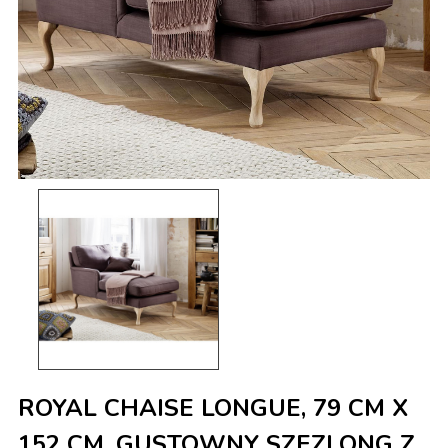
ROYAL CHAISE LONGUE, 79 CM X
152 CM, GUSTOWNY SZEZLONG Z