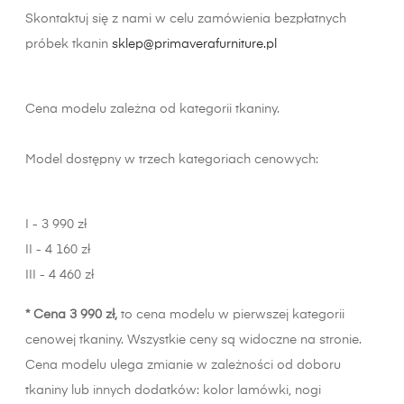
Skontaktuj się z nami w celu zamówienia bezpłatnych
próbek tkanin
sklep@primaverafurniture.pl
Cena modelu zależna od kategorii tkaniny.
Model dostępny w trzech kategoriach cenowych:
I - 3 990 zł
II - 4 160 zł
III - 4 460 zł
* Cena 3 990 zł,
to cena modelu w pierwszej kategorii
cenowej tkaniny. Wszystkie ceny są widoczne na stronie.
Cena modelu ulega zmianie w zależności od doboru
tkaniny lub innych dodatków: kolor lamówki, nogi