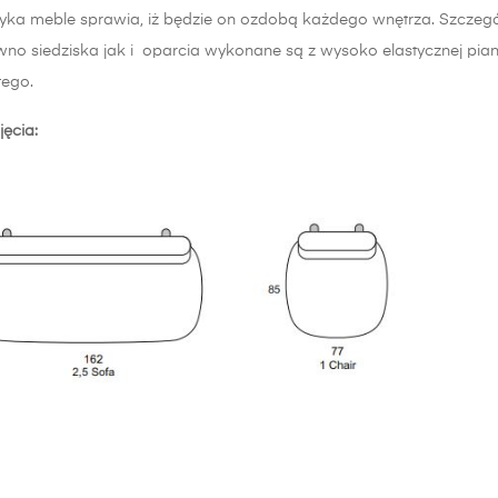
styka meble sprawia, iż będzie on ozdobą każdego wnętrza. Szczegó
no siedziska jak i oparcia wykonane są z wysoko elastycznej pian
tego.
jęcia: