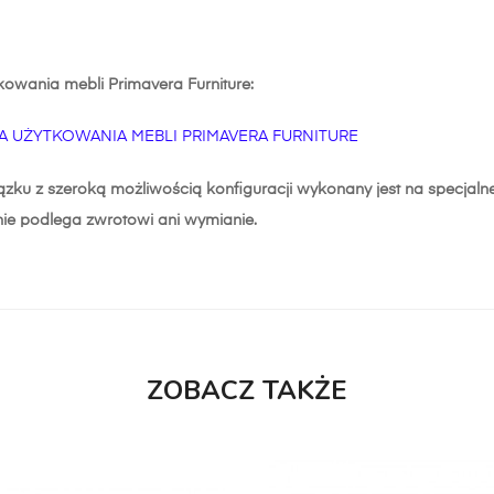
tkowania mebli Primavera Furniture:
A UŻYTKOWANIA MEBLI PRIMAVERA FURNITURE
zku z szeroką możliwością konfiguracji wykonany jest na specjaln
nie podlega zwrotowi ani wymianie.
ZOBACZ TAKŻE