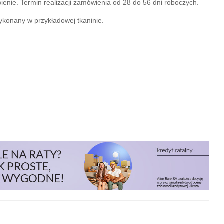
nie. Termin realizacji zamówienia od 28 do 56 dni roboczych.
ykonany w przykładowej tkaninie. 