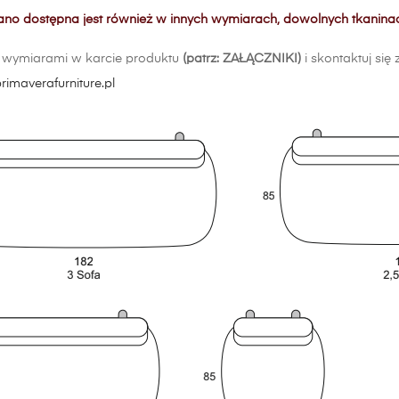
ano dostępna jest również w innych wymiarach, dowolnych tkaninac
z wymiarami w karcie produktu
(patrz: ZAŁĄCZNIKI)
i skontaktuj si
rimaverafurniture.pl