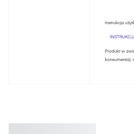
Instrukcja uży
INSTRUKCJ
Produkt w zwią
konsumenta), 