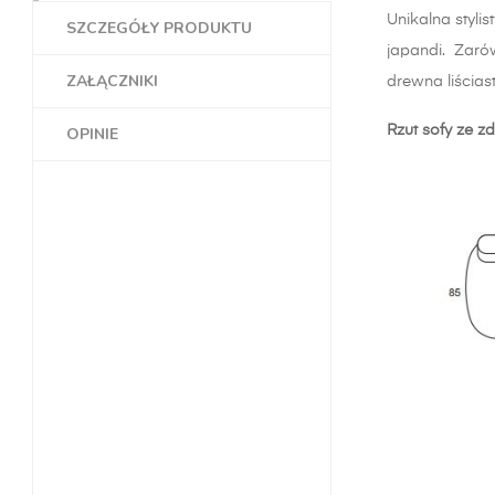
Unikalna styli
SZCZEGÓŁY PRODUKTU
japandi.
Zarów
ZAŁĄCZNIKI
drewna liścias
Rzut sofy ze zd
OPINIE