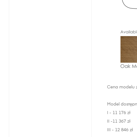
Cena modelu za
Model dostępn
I - 11 176 zł
II -11 367 zł
III - 12 846 zł