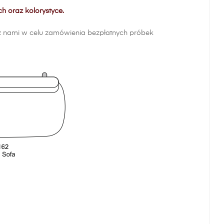
h oraz kolorystyce.
ę z nami w celu zamówienia bezpłatnych próbek