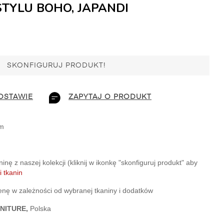
TYLU BOHO, JAPANDI
SKONFIGURUJ PRODUKT!
OSTAWIE
ZAPYTAJ O PRODUKT
cm
nę z naszej kolekcji (kliknij w ikonkę "skonfiguruj produkt" aby 
 tkanin
cenę w zależności od wybranej tkaniny i dodatków
NITURE,
 Polska