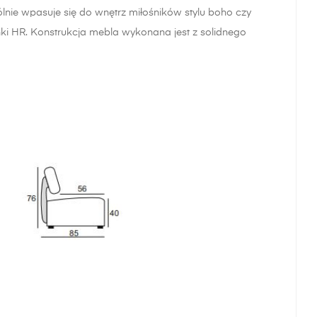
lnie
wpasuje się do wnętrz miłośników stylu boho czy
ki HR. Konstrukcja mebla wykonana jest z solidnego