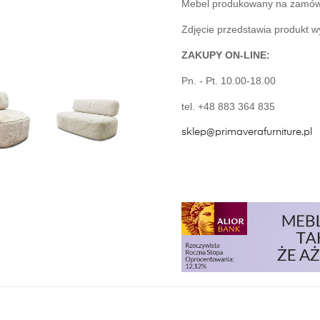
Mebel produkowany na zamówie
Zdjęcie przedstawia produkt w
ZAKUPY ON-LINE:
Pn. - Pt. 10.00-18.00
tel. +48 883 364 835
sklep@primaverafurniture.pl