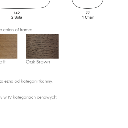
leżna od kategorii tkaniny.
y w IV kategoriach cenowych: