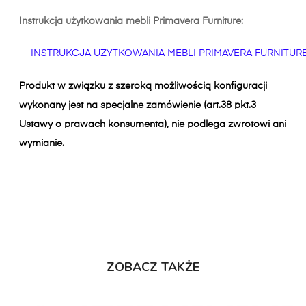
Instrukcja użytkowania mebli Primavera Furniture:
INSTRUKCJA UŻYTKOWANIA MEBLI PRIMAVERA FURNITUR
Produkt w związku z szeroką możliwością konfiguracji
wykonany jest na specjalne zamówienie (art.38 pkt.3
Ustawy o prawach konsumenta), nie podlega zwrotowi ani
wymianie.
ZOBACZ TAKŻE