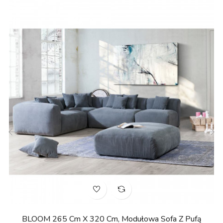
‹
›
BLOOM 265 Cm X 320 Cm, Modułowa Sofa Z Pufą