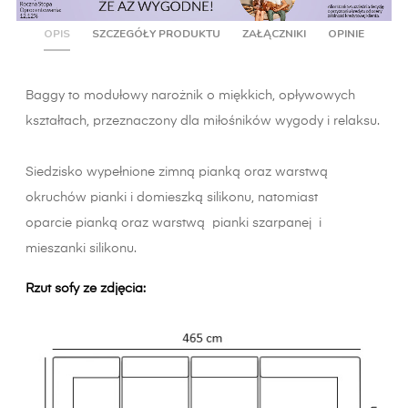
OPIS
SZCZEGÓŁY PRODUKTU
ZAŁĄCZNIKI
OPINIE
Baggy to modułowy narożnik o miękkich, opływowych
kształtach, przeznaczony dla miłośników wygody i relaksu.
Siedzisko wypełnione zimną pianką oraz warstwą
okruchów pianki i domieszką silikonu, natomiast
oparcie pianką oraz warstwą pianki szarpanej i
mieszanki silikonu.
Rzut sofy ze zdjęcia: