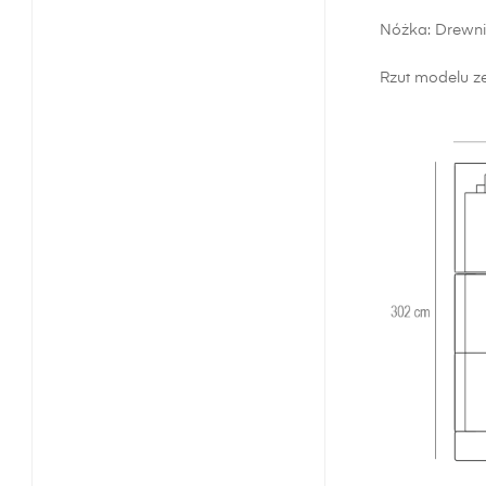
Nóżka: Drewn
Rzut modelu ze