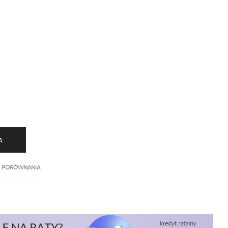
A
 PORÓWNANIA