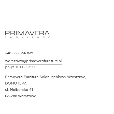
+48 883 364 835
warszawa@primaverafurniture.pl
pn-pt 10:00-19:00
Primavera Furniture Salon Meblowy Warszawa,
DOMOTEKA
ul. Malborska 41,
03-286 Warszawa