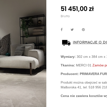
51 451,00 zł
Brutto
INFORMACJE O D
Wymiary:
 302 cm x 384 cm x
Tkanina:
 MERCI 01 
Zamów pr
Producent: PRIMAVERA FUR
Produkt można obejrzeć w salo
Malborska 41, tel. 518 956 21
Cena nie zawiera kosztów wy