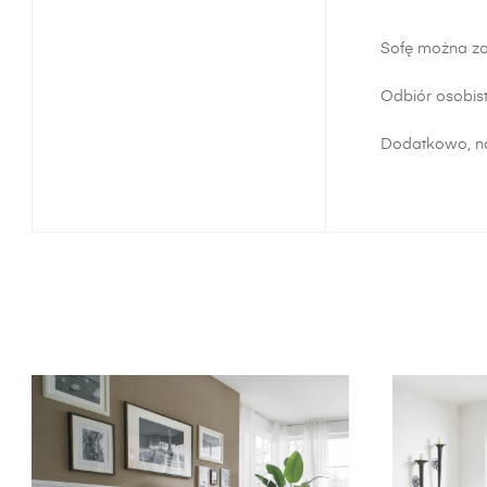
Sofę można zo
Odbiór osobist
Dodatkowo, na