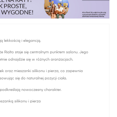
ą lekkością i elegancją.
e Rialto staje się centralnym punktem salonu. Jego 
tnie odnajdzie się w różnych aranżacjach.
 oraz mieszanki silikonu i pierza, co zapewnia 
owując się do naturalnej pozycji ciała.
i podkreślają nowoczesny charakter.
zanką silikonu i pierza