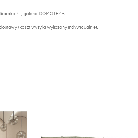
alborska 41, galeria DOMOTEKA.
ostawy (koszt wysyłki wyliczany indywidualnie).