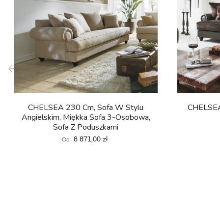
‹
CHELSEA 230 Cm, Sofa W Stylu
CHELSEA
Angielskim, Miękka Sofa 3-Osobowa,
Sofa Z Poduszkami
Cena
8 871,00 zł
Od