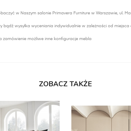
baczyć w Naszym salonie Primavera Furniture w Warszawie, ul. M
y bądź wysyłka wyceniania indywidualnie w zależności od miejsca d
 zamówienie możliwe inne konfiguracje mebla
ZOBACZ TAKŻE