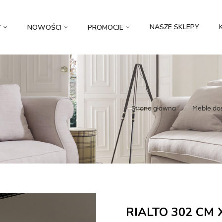
NASZE SKLEPY
Y
NOWOŚCI
PROMOCJE
Strona główna
Meble d
RIALTO 302 CM 