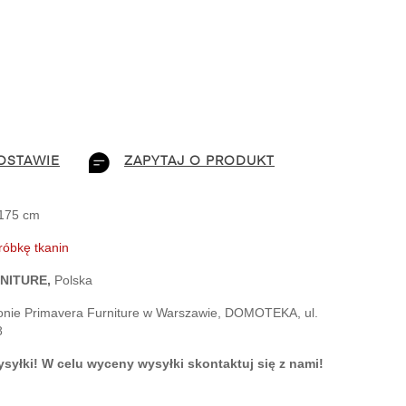
OSTAWIE
ZAPYTAJ O PRODUKT
 175 cm
óbkę tkanin
NITURE,
 Polska
nie Primavera Furniture w 
Warszawie, DOMOTEKA, ul. 
8
syłki! W celu wyceny wysyłki skontaktuj się z nami!